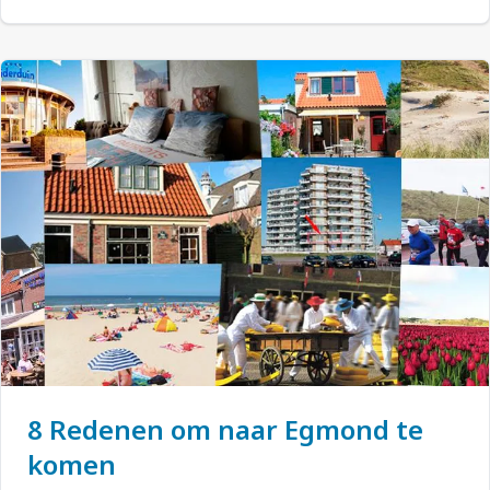
8 Redenen om naar Egmond te
komen