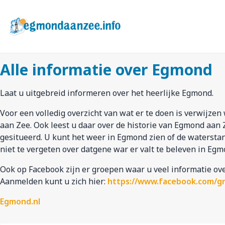
Ga
naar
hoofdinhoud
Alle informatie over Egmond
Laat u uitgebreid informeren over het heerlijke Egmond.
Voor een volledig overzicht van wat er te doen is verwijzen
aan Zee. Ook leest u daar over de historie van Egmond aa
gesitueerd. U kunt het weer in Egmond zien of de waterstan
niet te vergeten over datgene war er valt te beleven in Egm
Ook op Facebook zijn er groepen waar u veel informatie ov
Aanmelden kunt u zich hier:
https://www.facebook.com/g
Egmond.nl