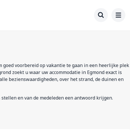
Toggle searc
m goed voorbereid op vakantie te gaan in een heerlijke plek
grond zoekt u waar uw accommodatie in Egmond exact is
r alle bezienswaardigheden, over het strand, de duinen en
 stellen en van de medeleden een antwoord krijgen.