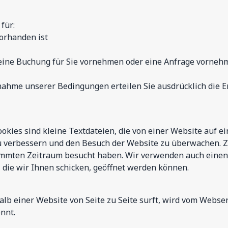
für:
vorhanden ist
r eine Buchung für Sie vornehmen oder eine Anfrage vorne
nahme unserer Bedingungen erteilen Sie ausdrücklich die E
ookies sind kleine Textdateien, die von einer Website auf e
u verbessern und den Besuch der Website zu überwachen. 
immten Zeitraum besucht haben. Wir verwenden auch einen C
, die wir Ihnen schicken, geöffnet werden können.
alb einer Website von Seite zu Seite surft, wird vom Webs
nnt.