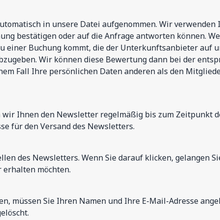
automatisch in unsere Datei aufgenommen. Wir verwenden I
ung bestätigen oder auf die Anfrage antworten können. We
 einer Buchung kommt, die der Unterkunftsanbieter auf unse
abzugeben. Wir können diese Bewertung dann bei der entsp
nem Fall Ihre persönlichen Daten anderen als den Mitglied
ir Ihnen den Newsletter regelmäßig bis zum Zeitpunkt der S
e für den Versand des Newsletters.
len des Newsletters. Wenn Sie darauf klicken, gelangen Sie
r erhalten möchten.
, müssen Sie Ihren Namen und Ihre E-Mail-Adresse angebe
elöscht.