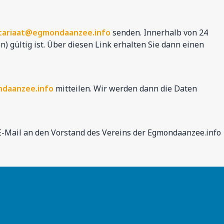
tariaat@egmondaanzee.info
senden. Innerhalb von 24
n) gültig ist. Über diesen Link erhalten Sie dann einen
daanzee.info
mitteilen. Wir werden dann die Daten
 E-Mail an den Vorstand des Vereins der Egmondaanzee.info