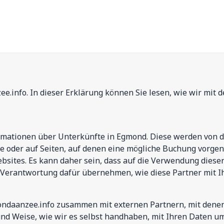
e.info. In dieser Erklärung können Sie lesen, wie wir mit 
rmationen über Unterkünfte in Egmond. Diese werden von 
te oder auf Seiten, auf denen eine mögliche Buchung vorge
 Websites. Es kann daher sein, dass auf die Verwendung die
 Verantwortung dafür übernehmen, wie diese Partner mit 
mondaanzee.info zusammen mit externen Partnern, mit dene
und Weise, wie wir es selbst handhaben, mit Ihren Daten 