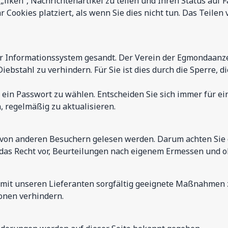
 „liken“, Nachrichtenartikel zu teilen und Ihren Status au
Cookies platziert, als wenn Sie dies nicht tun. Das Teilen
r Informationssystem gesandt. Der Verein der Egmondaanzee
ebstahl zu verhindern. Für Sie ist dies durch die Sperre, 
n Passwort zu wählen. Entscheiden Sie sich immer für ein s
, regelmäßig zu aktualisieren.
von anderen Besuchern gelesen werden. Darum achten Sie d
h das Recht vor, Beurteilungen nach eigenem Ermessen und
mit unseren Lieferanten sorgfältig geeignete Maßnahmen 
ionen verhindern.