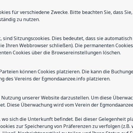
ies für verschiedene Zwecke. Bitte beachten Sie, dass Sie
ständig zu nutzen.
 sind Sitzungscookies. Dies bedeutet, dass sie automatisch 
 Sie Ihren Webbrowser schließen). Die permanenten Cookies
enten Cookies über die Browsereinstellungen löschen.
arteien können Cookies platzieren. Die kann die Buchungen
g des Vereins der Egmondaanzee.info platzieren.
e Nutzung unserer Website darzustellen. Um diese Überwac
net. Diese Überwachung wird vom Verein der Egmondaanzee.
wo sich die Unterkunft befindet. Bei dieser Gelegenheit pl
ookies zur Speicherung von Präferenzen zu verfolgen (z.B. 