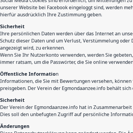
Social Media Cookies sind erforderlich, um Mitteilungen zu
unserer Website bei Facebook eingeloggt sind, werden mehr 
hierfür ausdrücklich Ihre Zustimmung geben.
Sicherheit
Ihre persönlichen Daten werden über das Internet an unse
Schutz dieser Daten und um Verlust, Verstümmelung oder Di
angezeigt wird, zu erkennen.
Wenn Sie Ihr Nutzerkonto verwenden, werden Sie gebeten, ei
immer ratsam, um die Passwörter, die Sie online verwenden
Öffentliche Informatio
n
Informationen, die Sie mit Bewertungen versehen, können 
preisgeben. Der Verein der Egmondaanzee.info behält sic
Sicherheit
Der Verein der Egmondaanzee.info hat in Zusammenarbeit 
Dies soll den unbefugten Zugriff auf persönliche Informat
Änderungen