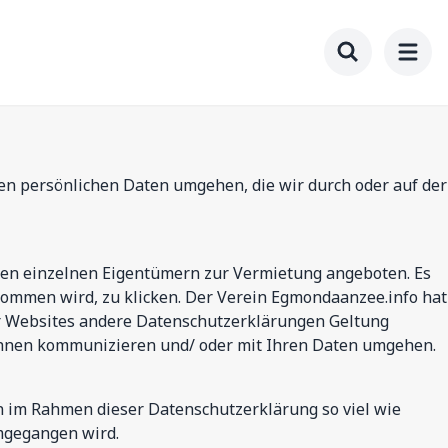
Toggle searc
den persönlichen Daten umgehen, die wir durch oder auf der
den einzelnen Eigentümern zur Vermietung angeboten. Es
nommen wird, zu klicken. Der Verein Egmondaanzee.info hat
ser Websites andere Datenschutzerklärungen Geltung
Ihnen kommunizieren und/ oder mit Ihren Daten umgehen.
n im Rahmen dieser Datenschutzerklärung so viel wie
umgegangen wird.