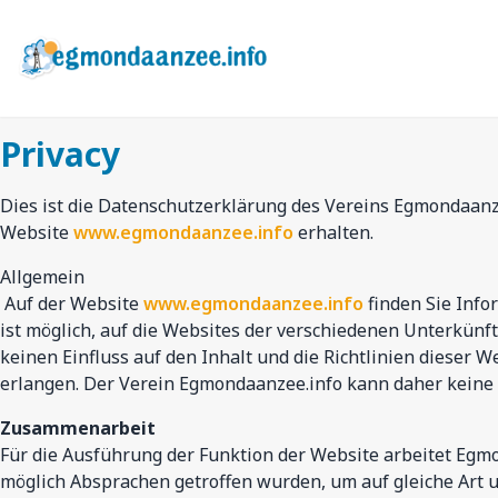
Zum
Hauptinhalt
springen
Privacy
Dies ist die Datenschutzerklärung des Vereins Egmondaanze
Website
www.egmondaanzee.info
erhalten.
Allgemein
Auf der Website
www.egmondaanzee.info
finden Sie Info
ist möglich, auf die Websites der verschiedenen Unterkünf
keinen Einfluss auf den Inhalt und die Richtlinien dieser
erlangen. Der Verein Egmondaanzee.info kann daher keine
Zusammenarbeit
Für die Ausführung der Funktion der Website arbeitet Eg
möglich Absprachen getroffen wurden, um auf gleiche Art 