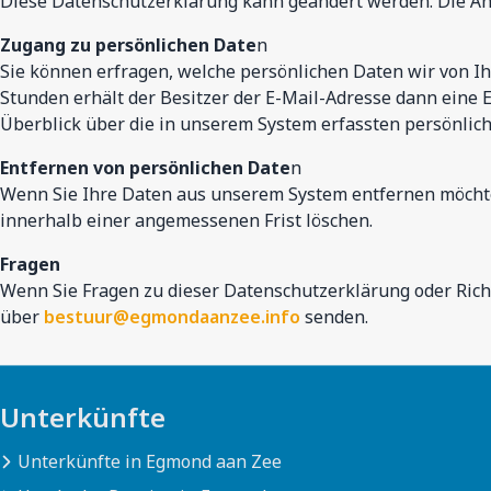
Diese Datenschutzerklärung kann geändert werden. Die Än
Zugang zu persönlichen Date
n
Sie können erfragen, welche persönlichen Daten wir von I
Stunden erhält der Besitzer der E-Mail-Adresse dann eine E-
Überblick über die in unserem System erfassten persönlic
Entfernen von persönlichen Date
n
Wenn Sie Ihre Daten aus unserem System entfernen möchte
innerhalb einer angemessenen Frist löschen.
Fragen
Wenn Sie Fragen zu dieser Datenschutzerklärung oder Rich
über
bestuur@egmondaanzee.info
senden.
Unterkünfte
Unterkünfte in Egmond aan Zee