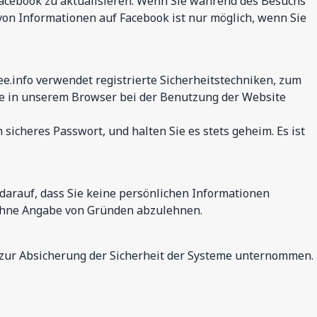
f Facebook zu aktualisieren. Wenn Sie während des Besuchs
 von Informationen auf Facebook ist nur möglich, wenn Sie
.info verwendet registrierte Sicherheitstechniken, zum
die in unserem Browser bei der Benutzung der Website
icheres Passwort, und halten Sie es stets geheim. Es ist
arauf, dass Sie keine persönlichen Informationen
 ohne Angabe von Gründen abzulehnen.
zur Absicherung der Sicherheit der Systeme unternommen.