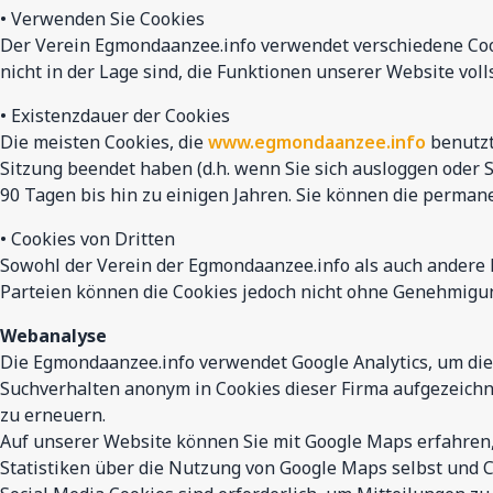
• Verwenden Sie Cookies
Der Verein Egmondaanzee.info verwendet verschiedene Cook
nicht in der Lage sind, die Funktionen unserer Website voll
• Existenzdauer der Cookies
Die meisten Cookies, die
www.egmondaanzee.info
benutzt,
Sitzung beendet haben (d.h. wenn Sie sich ausloggen oder
90 Tagen bis hin zu einigen Jahren. Sie können die perman
• Cookies von Dritten
Sowohl der Verein der Egmondaanzee.info als auch andere P
Parteien können die Cookies jedoch nicht ohne Genehmigun
Webanalyse
Die Egmondaanzee.info verwendet Google Analytics, um di
Suchverhalten anonym in Cookies dieser Firma aufgezeich
zu erneuern.
Auf unserer Website können Sie mit Google Maps erfahren, 
Statistiken über die Nutzung von Google Maps selbst und C