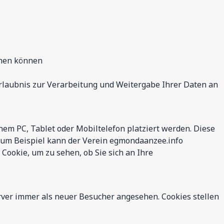
hmen können
rlaubnis zur Verarbeitung und Weitergabe Ihrer Daten an
inem PC, Tablet oder Mobiltelefon platziert werden. Diese
Zum Beispiel kann der Verein egmondaanzee.info
ookie, um zu sehen, ob Sie sich an Ihre
erver immer als neuer Besucher angesehen. Cookies stellen