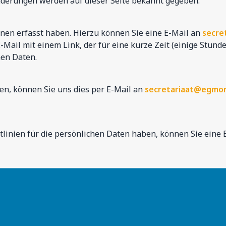
derungen werden auf dieser Seite bekannt gegeben.
hnen erfasst haben. Hierzu können Sie eine E-Mail an
secre
Mail mit einem Link, der für eine kurze Zeit (einige Stunde
hen Daten.
n, können Sie uns dies per E-Mail an
secretariaat@egmon
tlinien für die persönlichen Daten haben, können Sie eine