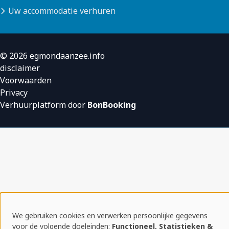
Uw accommodatie verhuren
© 2026 egmondaanzee.info
disclaimer
Voorwaarden
Privacy
Verhuurplatform door
BonBooking
We gebruiken cookies en verwerken persoonlijke gegevens
Gebruik
voor de volgende doeleinden:
Functioneel, Statistieken &