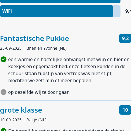
WiFi
9,
Fantastische Pukkie
9,2
25-09-2025 | Brien en Yvonne (NL)
een warme en hartelijke ontvangst met wijn en bier en
koekjes en opgemaakt bed. onze fietsen konden in de
schuur staan tijdstip van vertrek was niet stipt,
mochten we zelf min of meer bepalen
op dezelfde wijze door gaan
grote klasse
10
10-09-2025 | Basje (NL)
De hartelijke ontvangst, de schoonheid van de chalet,