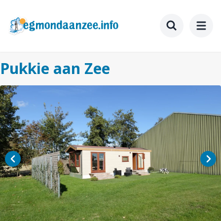
Ga
naar
hoofdinhoud
Toggle searc
Pukkie aan Zee