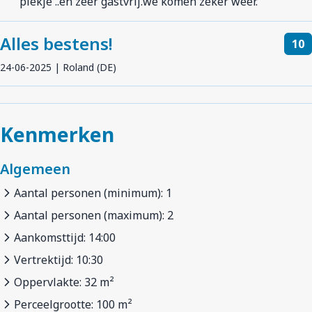
plekje ..en zeer gastvrij.we komen zeker weer.
Alles bestens!
10
24-06-2025 | Roland (DE)
Kenmerken
Algemeen
Aantal personen (minimum): 1
Aantal personen (maximum): 2
Aankomsttijd: 14:00
Vertrektijd: 10:30
Oppervlakte: 32 m²
Perceelgrootte: 100 m²