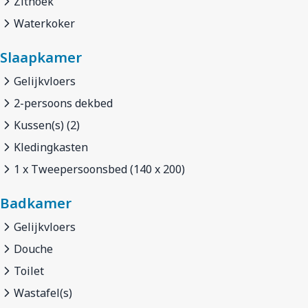
Zithoek
Waterkoker
Slaapkamer
Gelijkvloers
2-persoons dekbed
Kussen(s) (2)
Kledingkasten
1 x Tweepersoonsbed (140 x 200)
Badkamer
Gelijkvloers
Douche
Toilet
Wastafel(s)