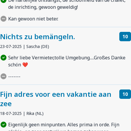
de inrichting, gewoon geweldig!
Kan gewoon niet beter.
Nichts zu bemängeln.
10
23-07-2025 | Sascha (DE)
Sehr liebe Vermieter,tolle Umgebung.....Großes Danke
schön ❤️
-------
Fijn adres voor een vakantie aan
10
zee
18-07-2025 | Rika (NL)
Eigenlijk geen minpunten. Alles prima in orde. Fijn